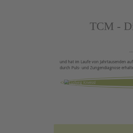
TCM - Die
.
und hat im Laufe von Jahrtausenden au
durch Puls- und Zungendiagnose erhalten