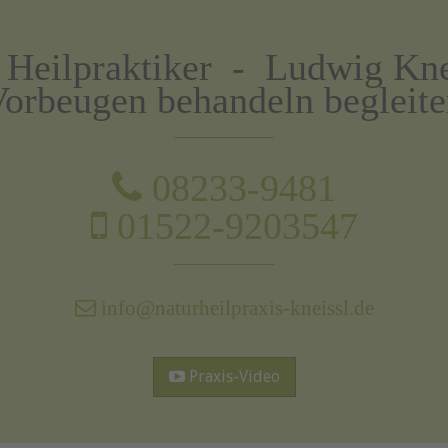
r Heilpraktiker - Ludwig Kne
orbeugen behandeln begleit
08233-9481
01522-9203547
info@naturheilpraxis-kneissl.de
Praxis-Video