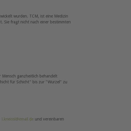
wickelt wurden. TCM, ist eine Medizin
. Sie fragt nicht nach einer bestimmten
 Mensch ganzheitlich behandelt
hicht für Schicht" bis zur "Wurzel" zu
.
l.kneissl@email.de
und vereinbaren