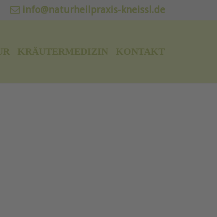
info@naturheilpraxis-kneissl.de
UR
KRÄUTERMEDIZIN
KONTAKT