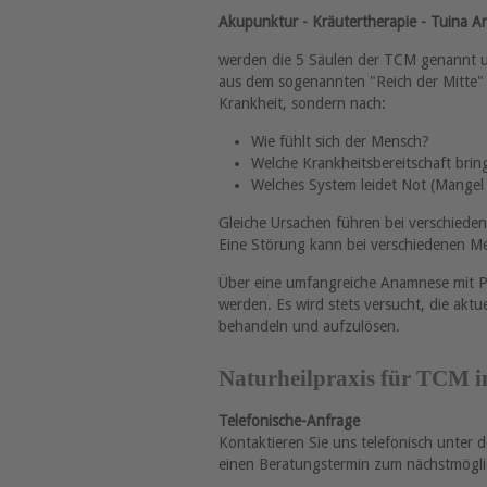
Akupunktur - Kräutertherapie - Tuina A
werden die 5 Säulen der TCM genannt und
aus dem sogenannten "Reich der Mitte" u
Krankheit, sondern nach:
Wie fühlt sich der Mensch?
Welche Krankheitsbereitschaft bring
Welches System leidet Not (Mangel
Gleiche Ursachen führen bei verschiede
Eine Störung kann bei verschiedenen M
Über eine umfangreiche Anamnese mit P
werden. Es wird stets versucht, die akt
behandeln und aufzulösen.
Naturheilpraxis für TCM 
Telefonische-Anfrage
Kontaktieren Sie uns telefonisch unte
einen Beratungstermin zum nächstmögli