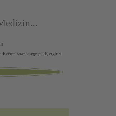
Medizin...
in
 Nach einem Anamnesegespräch, ergänzt