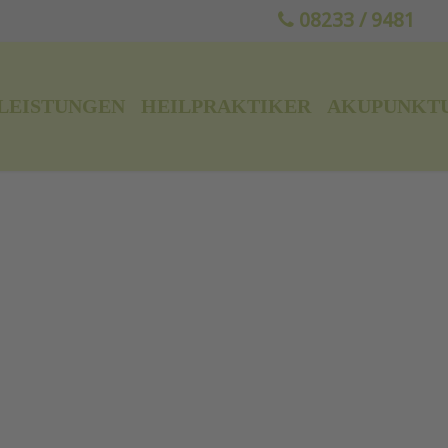
08233 / 9481
LEISTUNGEN
HEILPRAKTIKER
AKUPUNKT