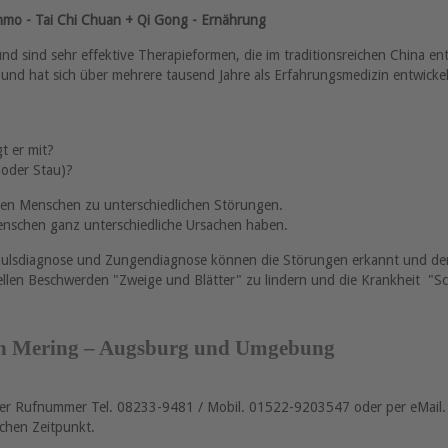
nmo - Tai Chi Chuan + Qi Gong - Ernährung
 sind sehr effektive Therapieformen, die im traditionsreichen China ent
nd hat sich über mehrere tausend Jahre als Erfahrungsmedizin entwickelt
t er mit?
 oder Stau)?
nen Menschen zu unterschiedlichen Störungen.
enschen ganz unterschiedliche Ursachen haben.
ulsdiagnose und Zungendiagnose können die Störungen erkannt und der
uellen Beschwerden "Zweige und Blätter" zu lindern und die Krankheit "Sc
in Mering – Augsburg und Umgebung
r der Rufnummer Tel. 08233-9481 / Mobil. 01522-9203547 oder per eMail
chen Zeitpunkt.